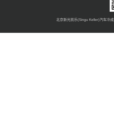
北京新光凯乐(Singu Keller)