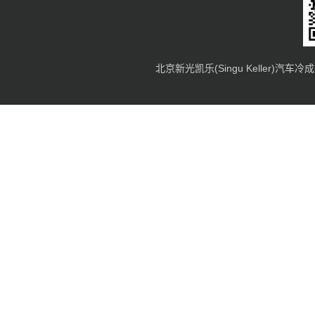
北京新光凯乐(Singu Keller)