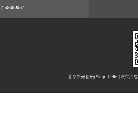
2-59690967
北京新光凯乐(Singu Keller)